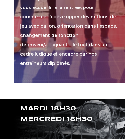
vous accueillir à la rentrée, pour
commencer à développer des notions de
jeu avec ballon, orientation dans l’espace,
changement de fonction
défenseur/attaquant… le tout dans un
cadre ludique et encadré par nos
entraîneurs diplômés.
MARDI 18H30
MERCREDI 18H30