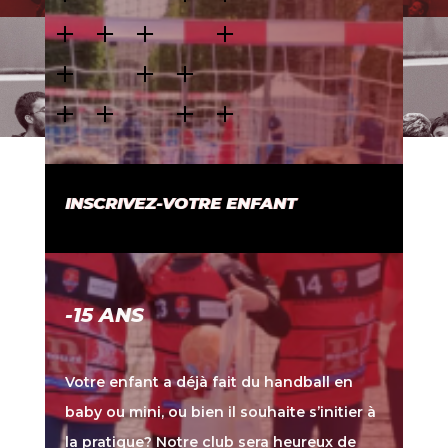
INSCRIVEZ-VOTRE ENFANT
-15 ANS
Votre enfant a déjà fait du handball en
baby ou mini, ou bien il souhaite s’initier à
la pratique? Notre club sera heureux de