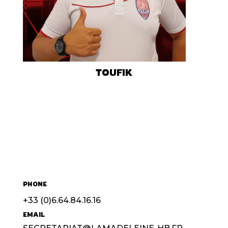
TOUFIK
PHONE
+33 (0)6.64.84.16.16
EMAIL