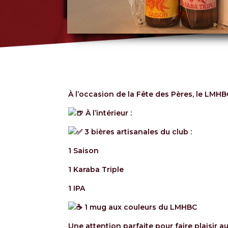
À l’occasion de la Fête des Pères, le LMHB
À l’intérieur :
3 bières artisanales du club :
1 Saison
1 Karaba Triple
1 IPA
1 mug aux couleurs du LMHBC
Une attention parfaite pour faire plaisir 