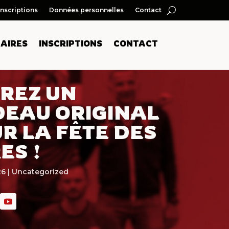
Inscriptions
Données personnelles
Contact
AIRES
INSCRIPTIONS
CONTACT
REZ UN
EAU ORIGINAL
R LA FÊTE DES
ES !
26
|
Uncategorized