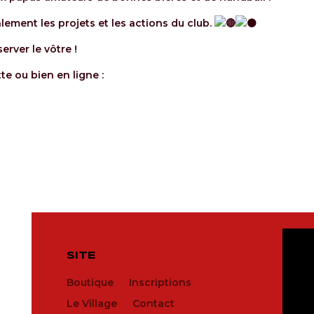
lement les projets et les actions du club.
erver le vôtre !
te ou bien en ligne :
SITE
Boutique
Inscriptions
R
Le Village
Contact