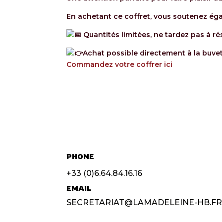
En achetant ce coffret, vous soutenez éga
Quantités limitées, ne tardez pas à rés
Achat possible directement à la buvet
Commandez votre coffrer ici
PHONE
+33 (0)6.64.84.16.16
EMAIL
SECRETARIAT@LAMADELEINE-HB.F